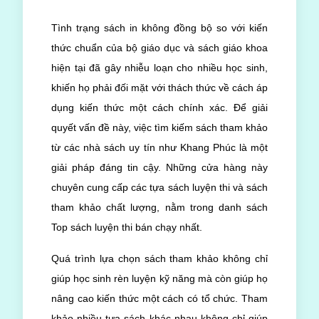
Tình trạng sách in không đồng bộ so với kiến
thức chuẩn của bộ giáo dục và sách giáo khoa
hiện tại đã gây nhiễu loạn cho nhiều học sinh,
khiến họ phải đối mặt với thách thức về cách áp
dụng kiến thức một cách chính xác. Để giải
quyết vấn đề này, việc tìm kiếm sách tham khảo
từ các nhà sách uy tín như Khang Phúc là một
giải pháp đáng tin cậy. Những cửa hàng này
chuyên cung cấp các tựa sách luyện thi và sách
tham khảo chất lượng, nằm trong danh sách
Top sách luyện thi bán chạy nhất.
Quá trình lựa chọn sách tham khảo không chỉ
giúp học sinh rèn luyện kỹ năng mà còn giúp họ
nâng cao kiến thức một cách có tổ chức. Tham
khảo nhiều tựa sách khác nhau không chỉ giúp