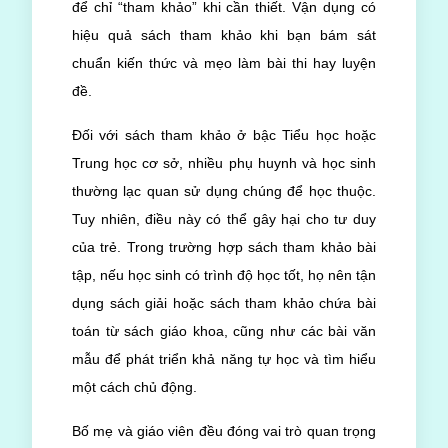
để chỉ “tham khảo” khi cần thiết. Vận dụng có
hiệu quả sách tham khảo khi bạn bám sát
chuẩn kiến thức và mẹo làm bài thi hay luyện
đề.
Đối với sách tham khảo ở bậc Tiểu học hoặc
Trung học cơ sở, nhiều phụ huynh và học sinh
thường lạc quan sử dụng chúng để học thuộc.
Tuy nhiên, điều này có thể gây hại cho tư duy
của trẻ. Trong trường hợp sách tham khảo bài
tập, nếu học sinh có trình độ học tốt, họ nên tận
dụng sách giải hoặc sách tham khảo chứa bài
toán từ sách giáo khoa, cũng như các bài văn
mẫu để phát triển khả năng tự học và tìm hiểu
một cách chủ động.
Bố mẹ và giáo viên đều đóng vai trò quan trọng