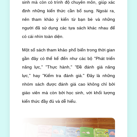
sinh mà còn có trình độ chuyên môn, giúp xác
định những kiến thức cần bổ sung. Ngoài ra,
nên tham khảo ý kiến từ bạn bè và những
người đã sử dụng các tựa sách khác nhau để
có cái nhìn toàn diện.
Một số sách tham khảo phổ biến trong thời gian
gần đây có thể kể đến như các bộ "Phát triển
năng lực," "Thực hành," "Đề đánh giá năng
lực," hay "Kiểm tra đánh giá." Đây là những
nhóm sách được đánh giá cao không chỉ bởi
giáo viên mà còn bởi học sinh, với khối lượng
kiến thức đầy đủ và dễ hiểu.