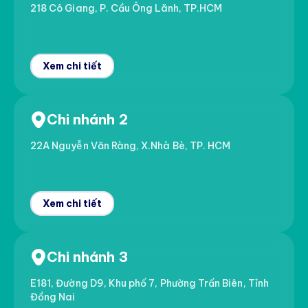
218 Cô Giang, P. Cầu Ông Lãnh, TP.HCM
Xem chi tiết
Chi nhánh 2
22A Nguyễn Văn Ràng, X.Nhà Bè, TP. HCM
Xem chi tiết
Chi nhánh 3
E181, Đường D9, Khu phố 7, Phường Trấn Biên, Tỉnh
Đồng Nai