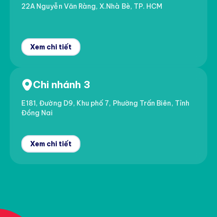
22A Nguyễn Văn Ràng, X.Nhà Bè, TP. HCM
Xem chi tiết
Chi nhánh 3
E181, Đường D9, Khu phố 7, Phường Trấn Biên, Tỉnh
Đồng Nai
Xem chi tiết