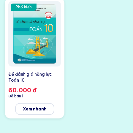
Phổ biến
Đề đánh giá năng lực
Toán 10
60.000 đ
Đã bán 1
Xem nhanh