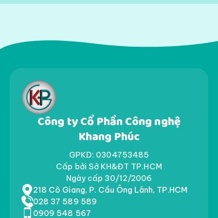
Công ty Cổ Phần Công nghệ
Khang Phúc
GPKD: 0304753485
Cấp bởi Sở KH&ĐT TP.HCM
Ngày cấp 30/12/2006
218 Cô Giang, P. Cầu Ông Lãnh, TP.HCM
028 37 589 589
0909 548 567