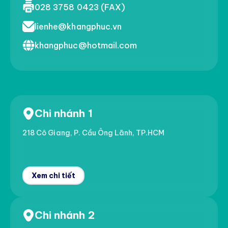
028 3758 0423 (FAX)
lienhe@khangphuc.vn
khangphuc@hotmail.com
Chi nhánh 1
218 Cô Giang, P. Cầu Ông Lãnh, TP.HCM
Xem chi tiết
Chi nhánh 2