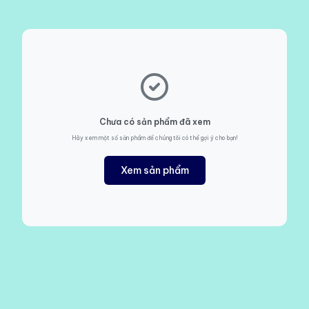
Chưa có sản phẩm đã xem
Hãy xem một số sản phẩm để chúng tôi có thể gợi ý cho bạn!
Xem sản phẩm