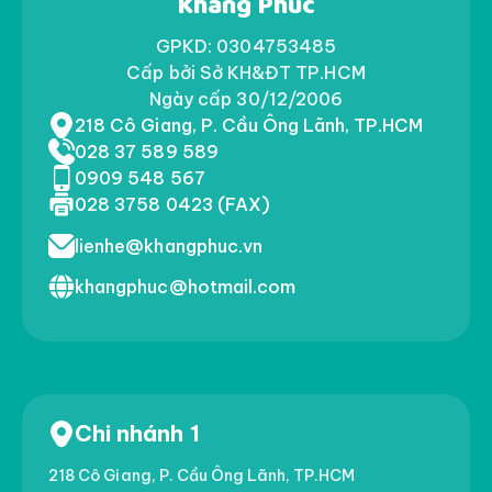
Khang Phúc
GPKD: 0304753485
Cấp bởi Sở KH&ĐT TP.HCM
Ngày cấp 30/12/2006
218 Cô Giang, P. Cầu Ông Lãnh, TP.HCM
028 37 589 589
0909 548 567
028 3758 0423 (FAX)
lienhe@khangphuc.vn
khangphuc@hotmail.com
Chi nhánh 1
218 Cô Giang, P. Cầu Ông Lãnh, TP.HCM