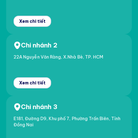
Xem chi tiết
Chi nhánh 2
22A Nguyễn Văn Ràng, X.Nhà Bè, TP. HCM
Xem chi tiết
Chi nhánh 3
E181, Đường D9, Khu phố 7, Phường Trấn Biên, Tỉnh
Đồng Nai