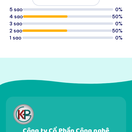
5 sao
0%
4 sao
50%
3 sao
0%
2 sao
50%
1 sao
0%
Công ty Cổ Phần Công nghệ