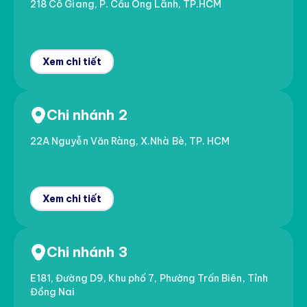
218 Cô Giang, P. Cầu Ông Lãnh, TP.HCM
Xem chi tiết
Chi nhánh 2
22A Nguyễn Văn Ràng, X.Nhà Bè, TP. HCM
Xem chi tiết
Chi nhánh 3
E181, Đường D9, Khu phố 7, Phường Trấn Biên, Tỉnh
Đồng Nai