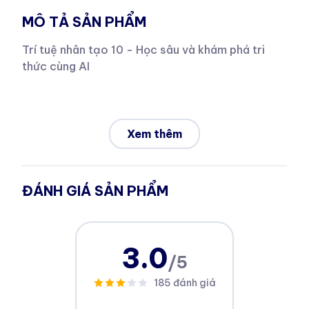
MÔ TẢ SẢN PHẨM
Trí tuệ nhân tạo 10 - Học sâu và khám phá tri
thức cùng AI
Xem thêm
ĐÁNH GIÁ SẢN PHẨM
3.0
/5
185 đánh giá