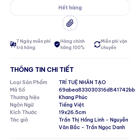
Hết hàng
7 Ngày miễn phí
Hàng chính
Miễn phí vận
trả hàng
hãng 100%
chuyển
THÔNG TIN CHI TIẾT
Loại Sản Phẩm
TRÍ TUỆ NHÂN TẠO
Mã Số
69abea833030316d841742bb
Thương hiệu
Khang Phúc
Ngôn Ngữ
Tiếng Việt
Kích Thước
19x26.5cm
Tác giả
Trần Thị Hồng Linh - Nguyễn
Văn Bắc - Trần Ngọc Danh