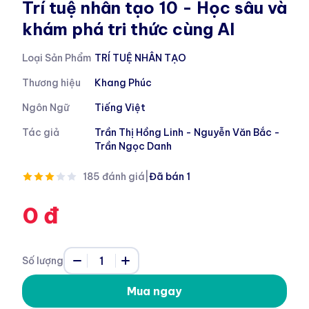
Trí tuệ nhân tạo 10 - Học sâu và
khám phá tri thức cùng AI
Loại Sản Phẩm
TRÍ TUỆ NHÂN TẠO
Thương hiệu
Khang Phúc
Ngôn Ngữ
Tiếng Việt
Tác giả
Trần Thị Hồng Linh - Nguyễn Văn Bắc -
Trần Ngọc Danh
185 đánh giá
|
Đã bán 1
0 đ
1
Số lượng
Mua ngay