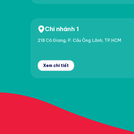
Chi nhánh 1
218 Cô Giang, P. Cầu Ông Lãnh, TP.HCM
Xem chi tiết