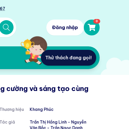
567
0
Đăng nhập
Thử thách đang gọi!
ăng cường và sáng tạo cùng
Thương hiệu
Khang Phúc
Tác giả
Trần Thị Hồng Linh - Nguyễn
Văn Bắc - Trần Ngọc Danh