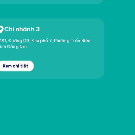
Chi nhánh 3
181, Đường D9, Khu phố 7, Phường Trấn Biên,
ỉnh Đồng Nai
Xem chi tiết