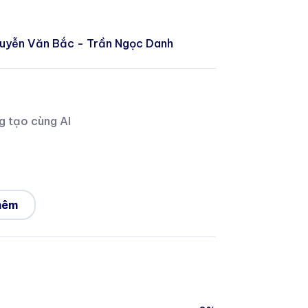
guyễn Văn Bắc - Trần Ngọc Danh
g tạo cùng AI
hêm