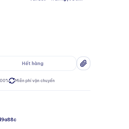
Hết hàng
100%
Miễn phí vận chuyển
d9a88c