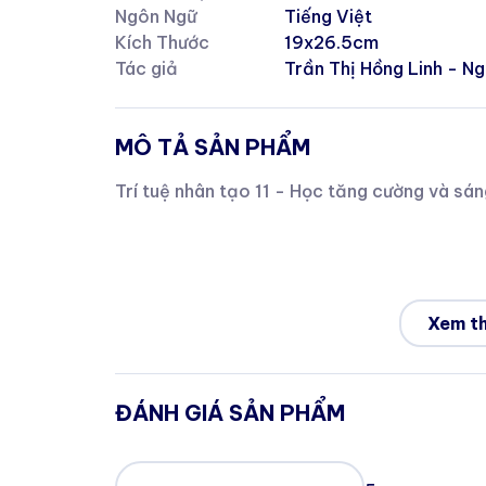
Ngôn Ngữ
Tiếng Việt
Kích Thước
19x26.5cm
Tác giả
Trần Thị Hồng Linh - N
MÔ TẢ SẢN PHẨM
Trí tuệ nhân tạo 11 - Học tăng cường và sán
Xem t
ĐÁNH GIÁ SẢN PHẨM