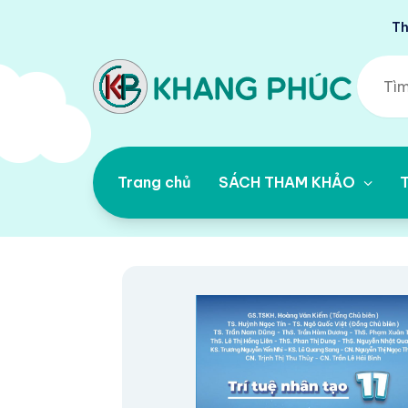
Th
Trang chủ
SÁCH THAM KHẢO
T