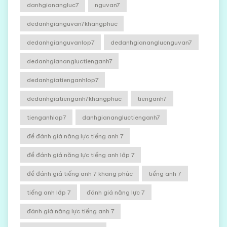
danhgianangluc7
nguvan7
dedanhgianguvan7khangphuc
dedanhgianguvanlop7
dedanhgiananglucnguvan7
dedanhgianangluctienganh7
dedanhgiatienganhlop7
dedanhgiatienganh7khangphuc
tienganh7
tienganhlop7
danhgianangluctienganh7
đề đánh giá năng lực tiếng anh 7
đề đánh giá năng lực tiếng anh lớp 7
đề đánh giá tiếng anh 7 khang phúc
tiếng anh 7
tiếng anh lớp 7
đánh giá năng lực 7
đánh giá năng lực tiếng anh 7