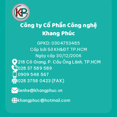
Công ty Cổ Phần Công nghệ
Khang Phúc
GPKD: 0304753485
Cấp bởi Sở KH&ĐT TP.HCM
Ngày cấp 30/12/2006
218 Cô Giang, P. Cầu Ông Lãnh, TP.HCM
028 37 589 589
0909 548 567
028 3758 0423 (FAX)
lienhe@khangphuc.vn
khangphuc@hotmail.com