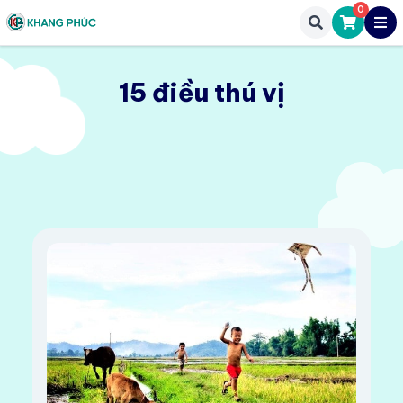
0
15 điều thú vị