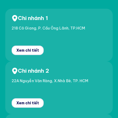
Chi nhánh 1
218 Cô Giang, P. Cầu Ông Lãnh, TP.HCM
Xem chi tiết
Chi nhánh 2
22A Nguyễn Văn Ràng, X.Nhà Bè, TP. HCM
Xem chi tiết