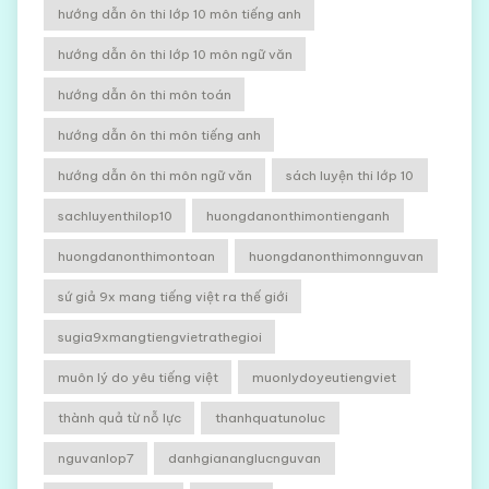
hướng dẫn ôn thi lớp 10 môn tiếng anh
hướng dẫn ôn thi lớp 10 môn ngữ văn
hướng dẫn ôn thi môn toán
hướng dẫn ôn thi môn tiếng anh
hướng dẫn ôn thi môn ngữ văn
sách luyện thi lớp 10
sachluyenthilop10
huongdanonthimontienganh
huongdanonthimontoan
huongdanonthimonnguvan
sứ giả 9x mang tiếng việt ra thế giới
sugia9xmangtiengvietrathegioi
muôn lý do yêu tiếng việt
muonlydoyeutiengviet
thành quả từ nỗ lực
thanhquatunoluc
nguvanlop7
danhgiananglucnguvan