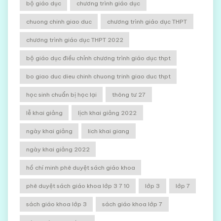
bộ giáo dục
chương trình giáo dục
chuong chinh giao duc
chương trình giáo dục THPT
chương trình giáo dục THPT 2022
bộ giáo dục điều chỉnh chương trình giáo dục thpt
bo giao duc dieu chinh chuong trinh giao duc thpt
học sinh chuẩn bị học lại
thông tư 27
lễ khai giảng
lịch khai giảng 2022
ngày khai giảng
lich khai giang
ngày khai giảng 2022
hồ chí minh phê duyệt sách giáo khoa
phê duyệt sách giáo khoa lớp 3 7 10
lớp 3
lớp 7
sách giáo khoa lớp 3
sách giáo khoa lớp 7