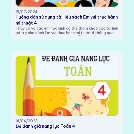
15/07/2024
Hướng dẫn sử dụng tài liệu sách Em vui thực hành
mĩ thuật 4
Thầy cô và các em học sinh có thể tham khảo các tài liệu
bổ trợ cho sách Em vui thực hành mĩ thuật 4 thông qua
các đường link sau:1. Video hướng dẫn:Chủ đề Không gian
xa gầnChủ đề Chiếc lồng đèn củ...
14/04/2023
Đề đánh giá năng lực Toán 4