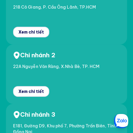
218 Cô Giang, P. Cầu Ông Lãnh, TP.HCM
Xem chi tiết
Chi nhánh 2
22A Nguyễn Văn Ràng, X.Nhà Bè, TP. HCM
Xem chi tiết
Chi nhánh 3
E181, Đường D9, Khu phố 7, Phường Trấn Biên, Tỉnh
Đồng Nai