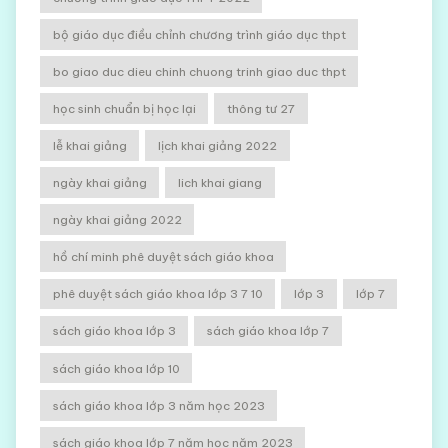
bộ giáo dục điều chỉnh chương trình giáo dục thpt
bo giao duc dieu chinh chuong trinh giao duc thpt
học sinh chuẩn bị học lại
thông tư 27
lễ khai giảng
lịch khai giảng 2022
ngày khai giảng
lich khai giang
ngày khai giảng 2022
hồ chí minh phê duyệt sách giáo khoa
phê duyệt sách giáo khoa lớp 3 7 10
lớp 3
lớp 7
sách giáo khoa lớp 3
sách giáo khoa lớp 7
sách giáo khoa lớp 10
sách giáo khoa lớp 3 năm học 2023
sách giáo khoa lớp 7 năm học năm 2023