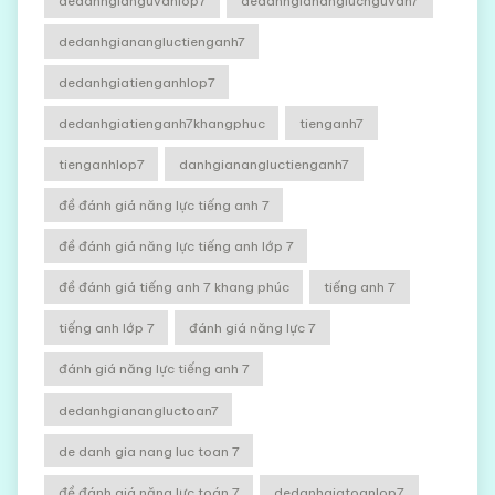
dedanhgianguvanlop7
dedanhgiananglucnguvan7
dedanhgianangluctienganh7
dedanhgiatienganhlop7
dedanhgiatienganh7khangphuc
tienganh7
tienganhlop7
danhgianangluctienganh7
đề đánh giá năng lực tiếng anh 7
đề đánh giá năng lực tiếng anh lớp 7
đề đánh giá tiếng anh 7 khang phúc
tiếng anh 7
tiếng anh lớp 7
đánh giá năng lực 7
đánh giá năng lực tiếng anh 7
dedanhgianangluctoan7
de danh gia nang luc toan 7
đề đánh giá năng lực toán 7
dedanhgiatoanlop7