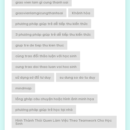
giao vien lam gì cung thanh sai
giaovienlamgicungthanhsai
Khánh hòa
phương pháp giúp trẻ dễ tiếp thu kiến thức
3 phương pháp giúp trẻ dễ tiếp thu kiến thức
giup tre de tiep thu kien thuc
cùng trao đổi thảo luận với học sinh
cung trao doi thao luan voi hoc sinh
sử dụng sơ đồ tư duy
su dung so do tu duy
mindmap
lồng ghép câu chuyện hoặc hình ảnh minh họa
phương pháp giúp trẻ học tại nhà
Hình Thành Thói Quen Làm Việc Theo Teamwork Cho Học
Sinh