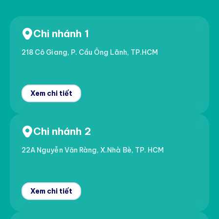
Chi nhánh 1
218 Cô Giang, P. Cầu Ông Lãnh, TP.HCM
Xem chi tiết
Chi nhánh 2
22A Nguyễn Văn Ràng, X.Nhà Bè, TP. HCM
Xem chi tiết