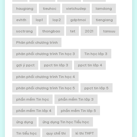
haugiang
tieuhoc
vietchudep
lamdong
evhth
lop1
lop2
gdptmoi
tiengiang
soctrang
thongbao
tet
2021
tansuu
Phân phối chương trình
phân phối chương trình Tin học 3
Tin học lớp 3
gợi ý ppct
ppct tin lớp 3
ppct tin lớp 4
phân phối chương trình Tin học 4
phân phối chương trình Tin học 5
ppct tin lớp 5
phần mềm Tin học
phần mềm Tin lớp 3
phần mềm Tin lớp 4
phần mềm Tin lớp 5
ứng dụng
ứng dụng Tin học Tiểu học
Tin tiểu học
quy chế thi
kì thi THPT