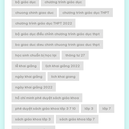
bộ giáo dục
chương trình giáo dục
chuong chinh giao duc
chương trình giáo dục THPT
chương trình giáo dục THPT 2022
bộ giáo dục điều chỉnh chương trình giáo dục thpt
bo giao duc dieu chinh chuong trinh giao duc thpt
học sinh chuẩn bị học lại
thông tư 27
lễ khai giảng
lịch khai giảng 2022
ngày khai giảng
lich khai giang
ngày khai giảng 2022
hồ chí minh phê duyệt sách giáo khoa
phê duyệt sách giáo khoa lớp 3 7 10
lớp 3
lớp 7
sách giáo khoa lớp 3
sách giáo khoa lớp 7