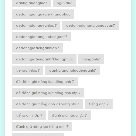
danhgianangluc7
nguvan7
dedanhgianguvan7khangphuc
dedanhgianguvanlop7
dedanhgiananglucnguvan7
dedanhgianangluctienganh7
dedanhgiatienganhlop7
dedanhgiatienganh7khangphuc
tienganh7
tienganhlop7
danhgianangluctienganh7
đề đánh giá năng lực tiếng anh 7
đề đánh giá năng lực tiếng anh lớp 7
đề đánh giá tiếng anh 7 khang phúc
tiếng anh 7
tiếng anh lớp 7
đánh giá năng lực 7
đánh giá năng lực tiếng anh 7