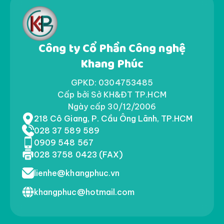
Công ty Cổ Phần Công nghệ
Khang Phúc
GPKD: 0304753485
Cấp bởi Sở KH&ĐT TP.HCM
Ngày cấp 30/12/2006
218 Cô Giang, P. Cầu Ông Lãnh, TP.HCM
028 37 589 589
0909 548 567
028 3758 0423 (FAX)
lienhe@khangphuc.vn
khangphuc@hotmail.com