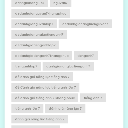
danhgianangluc7
nguvan7
dedanhgianguvan7khangphuc
dedanhgianguvanlop7
dedanhgiananglucnguvan7
dedanhgianangluctienganh7
dedanhgiatienganhlop7
dedanhgiatienganh7khangphuc
tienganh7
tienganhlop7
danhgianangluctienganh7
đề đánh giá năng lực tiếng anh 7
đề đánh giá năng lực tiếng anh lớp 7
đề đánh giá tiếng anh 7 khang phúc
tiếng anh 7
tiếng anh lớp 7
đánh giá năng lực 7
đánh giá năng lực tiếng anh 7