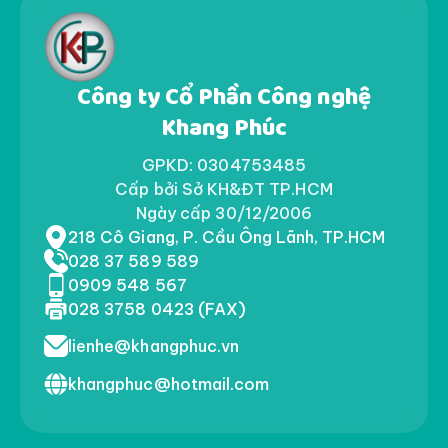
Công ty Cổ Phần Công nghệ
Khang Phúc
GPKD: 0304753485
Cấp bởi Sở KH&ĐT TP.HCM
Ngày cấp 30/12/2006
218 Cô Giang, P. Cầu Ông Lãnh, TP.HCM
028 37 589 589
0909 548 567
028 3758 0423 (FAX)
lienhe@khangphuc.vn
khangphuc@hotmail.com