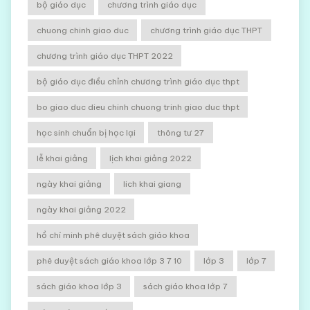
bộ giáo dục
chương trình giáo dục
chuong chinh giao duc
chương trình giáo dục THPT
chương trình giáo dục THPT 2022
bộ giáo dục điều chỉnh chương trình giáo dục thpt
bo giao duc dieu chinh chuong trinh giao duc thpt
học sinh chuẩn bị học lại
thông tư 27
lễ khai giảng
lịch khai giảng 2022
ngày khai giảng
lich khai giang
ngày khai giảng 2022
hồ chí minh phê duyệt sách giáo khoa
phê duyệt sách giáo khoa lớp 3 7 10
lớp 3
lớp 7
sách giáo khoa lớp 3
sách giáo khoa lớp 7