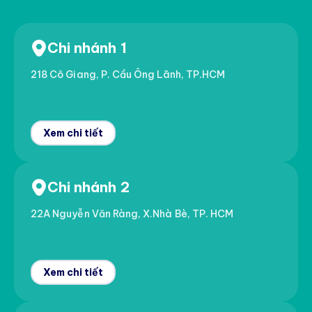
Chi nhánh 1
218 Cô Giang, P. Cầu Ông Lãnh, TP.HCM
Xem chi tiết
Chi nhánh 2
22A Nguyễn Văn Ràng, X.Nhà Bè, TP. HCM
Xem chi tiết