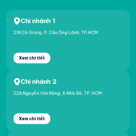
Chi nhánh 1
218 Cô Giang, P. Cầu Ông Lãnh, TP.HCM
Xem chi tiết
Chi nhánh 2
22A Nguyễn Văn Ràng, X.Nhà Bè, TP. HCM
Xem chi tiết