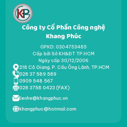
Công ty Cổ Phần Công nghệ
Khang Phúc
GPKD: 0304753485
Cấp bởi Sở KH&ĐT TP.HCM
Ngày cấp 30/12/2006
218 Cô Giang, P. Cầu Ông Lãnh, TP.HCM
028 37 589 589
0909 548 567
028 3758 0423 (FAX)
lienhe@khangphuc.vn
khangphuc@hotmail.com