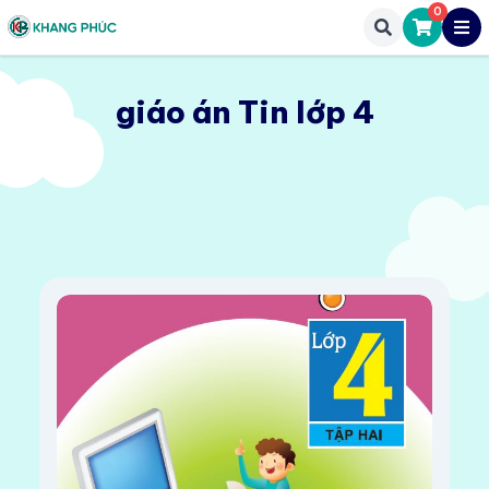
0
giáo án Tin lớp 4