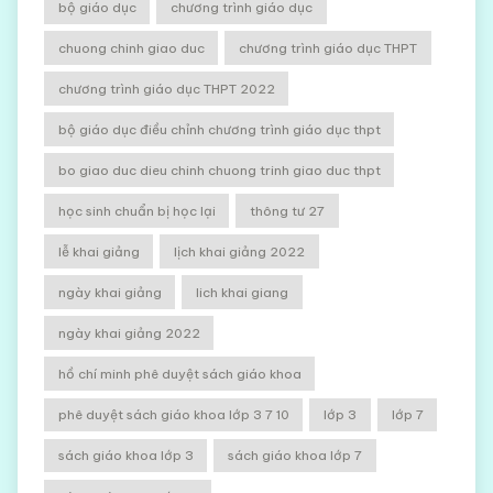
bộ giáo dục
chương trình giáo dục
chuong chinh giao duc
chương trình giáo dục THPT
chương trình giáo dục THPT 2022
bộ giáo dục điều chỉnh chương trình giáo dục thpt
bo giao duc dieu chinh chuong trinh giao duc thpt
học sinh chuẩn bị học lại
thông tư 27
lễ khai giảng
lịch khai giảng 2022
ngày khai giảng
lich khai giang
ngày khai giảng 2022
hồ chí minh phê duyệt sách giáo khoa
phê duyệt sách giáo khoa lớp 3 7 10
lớp 3
lớp 7
sách giáo khoa lớp 3
sách giáo khoa lớp 7