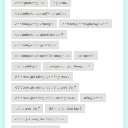
danhgianangluc7
nguvan7
dedanhgianguvan7khangphuc
dedanhgianguvanlop7
dedanhgiananglucnguvan7
dedanhgianangluctienganh7
dedanhgiatienganhlop7
dedanhgiatienganh7khangphuc
tienganh7
tienganhlop7
danhgianangluctienganh7
đề đánh giá năng lực tiếng anh 7
đề đánh giá năng lực tiếng anh lớp 7
đề đánh giá tiếng anh 7 khang phúc
tiếng anh 7
tiếng anh lớp 7
đánh giá năng lực 7
đánh giá năng lực tiếng anh 7