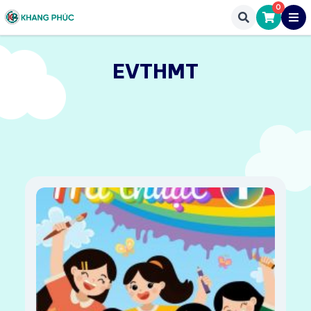
0
EVTHMT