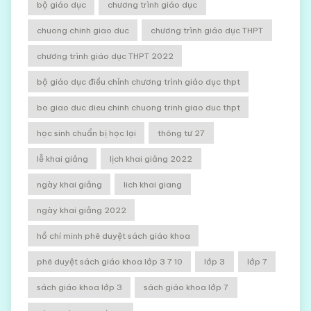
bộ giáo dục
chương trình giáo dục
chuong chinh giao duc
chương trình giáo dục THPT
chương trình giáo dục THPT 2022
bộ giáo dục điều chỉnh chương trình giáo dục thpt
bo giao duc dieu chinh chuong trinh giao duc thpt
học sinh chuẩn bị học lại
thông tư 27
lễ khai giảng
lịch khai giảng 2022
ngày khai giảng
lich khai giang
ngày khai giảng 2022
hồ chí minh phê duyệt sách giáo khoa
phê duyệt sách giáo khoa lớp 3 7 10
lớp 3
lớp 7
sách giáo khoa lớp 3
sách giáo khoa lớp 7