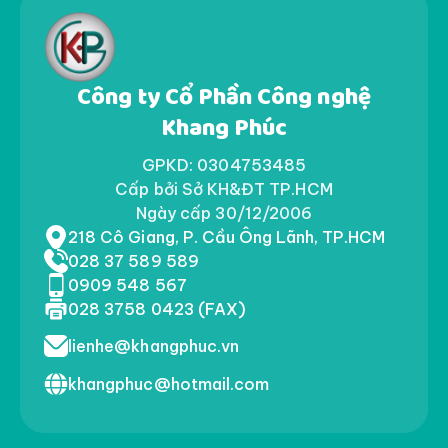
Công ty Cổ Phần Công nghệ
Khang Phúc
GPKD: 0304753485
Cấp bởi Sở KH&ĐT TP.HCM
Ngày cấp 30/12/2006
218 Cô Giang, P. Cầu Ông Lãnh, TP.HCM
028 37 589 589
0909 548 567
028 3758 0423 (FAX)
lienhe@khangphuc.vn
khangphuc@hotmail.com