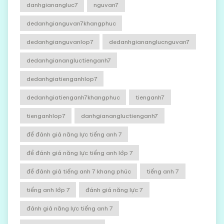
danhgianangluc7
nguvan7
dedanhgianguvan7khangphuc
dedanhgianguvanlop7
dedanhgiananglucnguvan7
dedanhgianangluctienganh7
dedanhgiatienganhlop7
dedanhgiatienganh7khangphuc
tienganh7
tienganhlop7
danhgianangluctienganh7
đề đánh giá năng lực tiếng anh 7
đề đánh giá năng lực tiếng anh lớp 7
đề đánh giá tiếng anh 7 khang phúc
tiếng anh 7
tiếng anh lớp 7
đánh giá năng lực 7
đánh giá năng lực tiếng anh 7