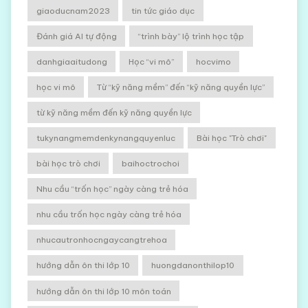
giaoducnam2023
tin tức giáo dục
Đánh giá AI tự động
“trình bày” lộ trình học tập
danhgiaaitudong
Học “vi mô”
hocvimo
học vi mô
Từ “kỹ năng mềm” đến “kỹ năng quyền lực”
từ kỹ năng mềm đến kỹ năng quyền lực
tukynangmemdenkynangquyenluc
Bài học "Trò chơi"
bài học trò chơi
baihoctrochoi
Nhu cầu “trốn học” ngày càng trẻ hóa
nhu cầu trốn học ngày càng trẻ hóa
nhucautronhocngaycangtrehoa
hướng dẫn ôn thi lớp 10
huongdanonthilop10
hướng dẫn ôn thi lớp 10 môn toán