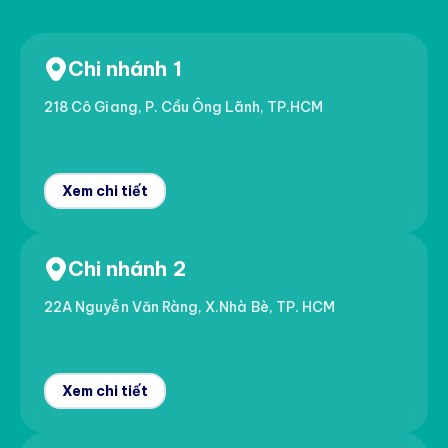
Chi nhánh 1
218 Cô Giang, P. Cầu Ông Lãnh, TP.HCM
Xem chi tiết
Chi nhánh 2
22A Nguyễn Văn Ràng, X.Nhà Bè, TP. HCM
Xem chi tiết