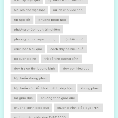
học tập hiệu quả
tip huu ich cho viec hoc
hữu ích cho việc học
uu ich cho viec hoc
tip học tốt
phuong phap hoc
phương pháp học trải nghiệm
phuong phap truyen thong
học hiệu quả
cach hoc hieu qua
cách dạy bé hiệu quả
be buong binh
trẻ có tính bướng bỉnh
day tre co tinh buong binh
day con hieu qua
tập huấn khang phúc
tập huấn và triển khai thiết bị dạy học
khang phúc
bộ giáo dục
chương trình giáo dục
chuong chinh giao duc
chương trình giáo dục THPT
chương trình giáo dục THPT 2022