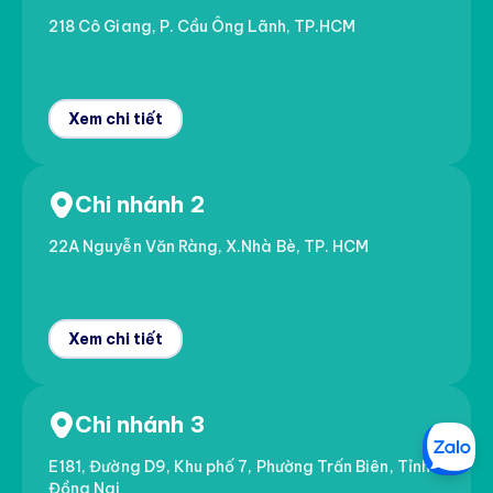
218 Cô Giang, P. Cầu Ông Lãnh, TP.HCM
Xem chi tiết
Chi nhánh 2
22A Nguyễn Văn Ràng, X.Nhà Bè, TP. HCM
Xem chi tiết
Chi nhánh 3
E181, Đường D9, Khu phố 7, Phường Trấn Biên, Tỉnh
Đồng Nai