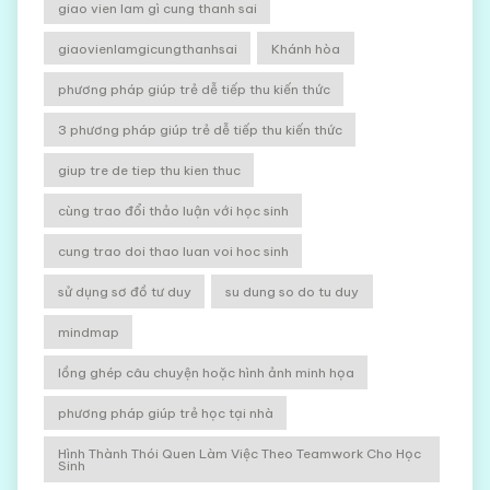
giao vien lam gì cung thanh sai
giaovienlamgicungthanhsai
Khánh hòa
phương pháp giúp trẻ dễ tiếp thu kiến thức
3 phương pháp giúp trẻ dễ tiếp thu kiến thức
giup tre de tiep thu kien thuc
cùng trao đổi thảo luận với học sinh
cung trao doi thao luan voi hoc sinh
sử dụng sơ đồ tư duy
su dung so do tu duy
mindmap
lồng ghép câu chuyện hoặc hình ảnh minh họa
phương pháp giúp trẻ học tại nhà
Hình Thành Thói Quen Làm Việc Theo Teamwork Cho Học
Sinh