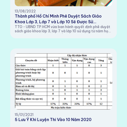
13/08/2022
Thành phố Hồ Chí Minh Phê Duyệt Sách Giáo
Khoa Lớp 3, Lớp 7 và Lớp 10 Sẽ Được Sử...
TTO - UBND TP.HCM vừa ban hành quyết định phê duyệt
sách giáo khoa lớp 3, lớp 7 và lớp 10 sử dụng từ năm học
2022-2023. Đáng chú ý nhất là TP.HCM đã lựa chọn
nhiều đầu sách từ nhiều nhà xuất bản / ...
15/01/2021
5 Lưu Ý Khi Luyện Thi Vào 10 Năm 2020