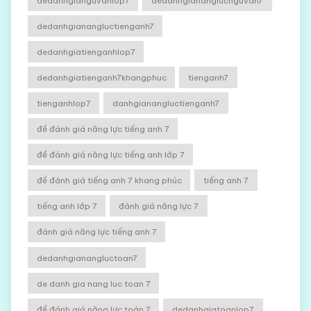
dedanhgianguvanlop7
dedanhgiananglucnguvan7
dedanhgianangluctienganh7
dedanhgiatienganhlop7
dedanhgiatienganh7khangphuc
tienganh7
tienganhlop7
danhgianangluctienganh7
đề đánh giá năng lực tiếng anh 7
đề đánh giá năng lực tiếng anh lớp 7
đề đánh giá tiếng anh 7 khang phúc
tiếng anh 7
tiếng anh lớp 7
đánh giá năng lực 7
đánh giá năng lực tiếng anh 7
dedanhgianangluctoan7
de danh gia nang luc toan 7
đề đánh giá năng lực toán 7
dedanhgiatoanlop7