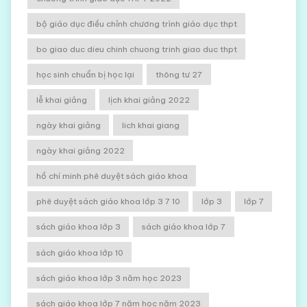
bộ giáo dục điều chỉnh chương trình giáo dục thpt
bo giao duc dieu chinh chuong trinh giao duc thpt
học sinh chuẩn bị học lại
thông tư 27
lễ khai giảng
lịch khai giảng 2022
ngày khai giảng
lich khai giang
ngày khai giảng 2022
hồ chí minh phê duyệt sách giáo khoa
phê duyệt sách giáo khoa lớp 3 7 10
lớp 3
lớp 7
sách giáo khoa lớp 3
sách giáo khoa lớp 7
sách giáo khoa lớp 10
sách giáo khoa lớp 3 năm học 2023
sách giáo khoa lớp 7 năm học năm 2023