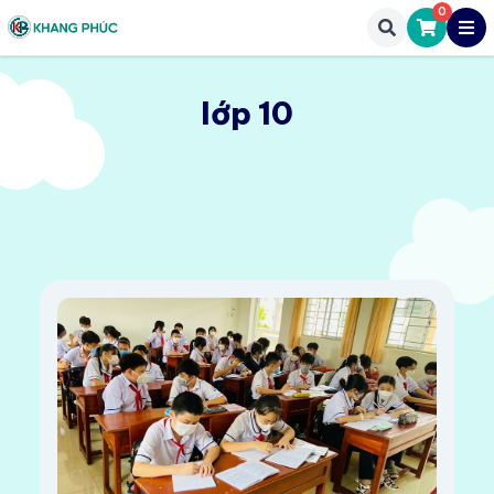
0
lớp 10