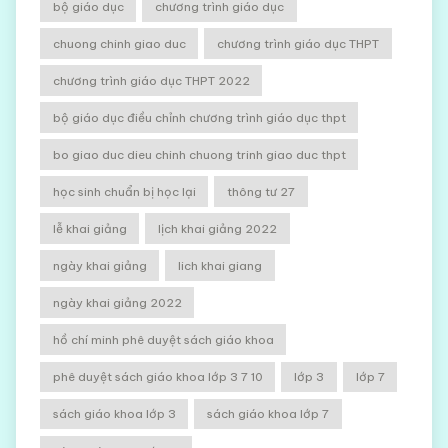
bộ giáo dục
chương trình giáo dục
chuong chinh giao duc
chương trình giáo dục THPT
chương trình giáo dục THPT 2022
bộ giáo dục điều chỉnh chương trình giáo dục thpt
bo giao duc dieu chinh chuong trinh giao duc thpt
học sinh chuẩn bị học lại
thông tư 27
lễ khai giảng
lịch khai giảng 2022
ngày khai giảng
lich khai giang
ngày khai giảng 2022
hồ chí minh phê duyệt sách giáo khoa
phê duyệt sách giáo khoa lớp 3 7 10
lớp 3
lớp 7
sách giáo khoa lớp 3
sách giáo khoa lớp 7