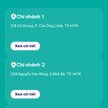
Chi nhánh 1
218 Cô Giang, P. Cầu Ông Lãnh, TP.HCM
Xem chi tiết
Chi nhánh 2
22A Nguyễn Văn Ràng, X.Nhà Bè, TP. HCM
Xem chi tiết