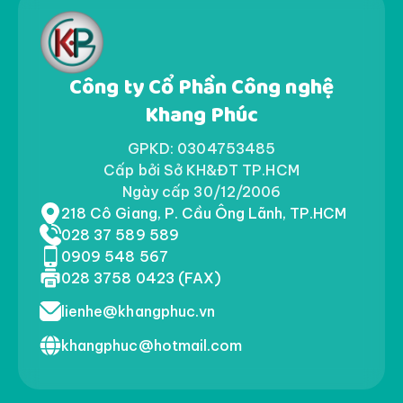
Công ty Cổ Phần Công nghệ
Khang Phúc
GPKD: 0304753485
Cấp bởi Sở KH&ĐT TP.HCM
Ngày cấp 30/12/2006
218 Cô Giang, P. Cầu Ông Lãnh, TP.HCM
028 37 589 589
0909 548 567
028 3758 0423 (FAX)
lienhe@khangphuc.vn
khangphuc@hotmail.com