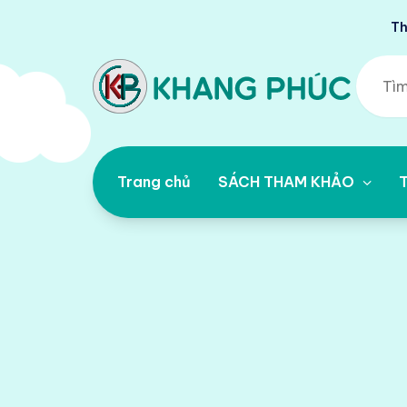
Th
Trang chủ
SÁCH THAM KHẢO
T