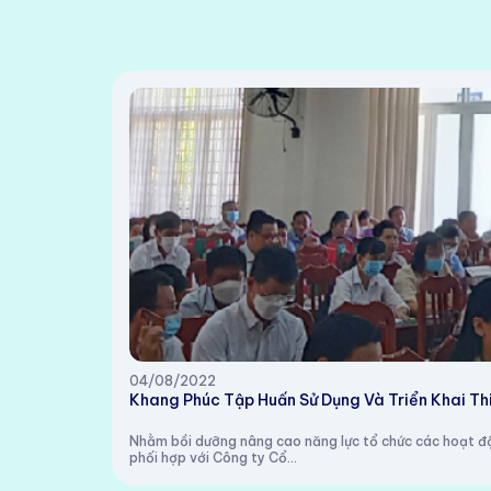
04/08/2022
Khang Phúc Tập Huấn Sử Dụng Và Triển Khai Thi
Nhằm bồi dưỡng nâng cao năng lực tổ chức các hoạt đ
phối hợp với Công ty Cổ...