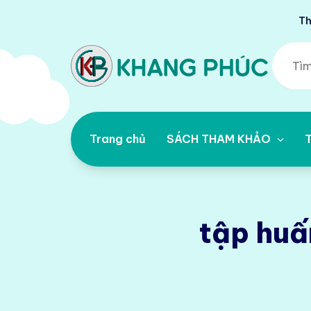
Th
Trang chủ
SÁCH THAM KHẢO
T
tập huấn