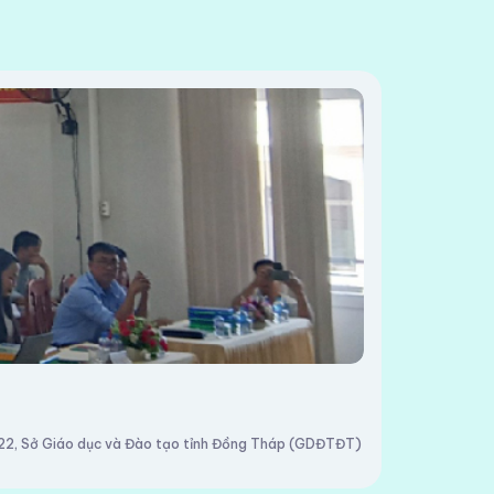
2022, Sở Giáo dục và Đào tạo tỉnh Đồng Tháp (GDĐTĐT)