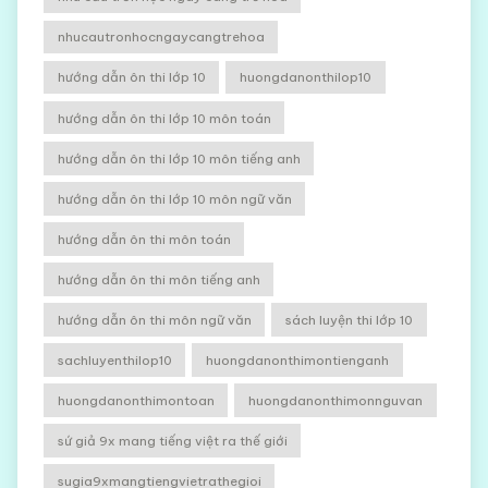
nhucautronhocngaycangtrehoa
hướng dẫn ôn thi lớp 10
huongdanonthilop10
hướng dẫn ôn thi lớp 10 môn toán
hướng dẫn ôn thi lớp 10 môn tiếng anh
hướng dẫn ôn thi lớp 10 môn ngữ văn
hướng dẫn ôn thi môn toán
hướng dẫn ôn thi môn tiếng anh
hướng dẫn ôn thi môn ngữ văn
sách luyện thi lớp 10
sachluyenthilop10
huongdanonthimontienganh
huongdanonthimontoan
huongdanonthimonnguvan
sứ giả 9x mang tiếng việt ra thế giới
sugia9xmangtiengvietrathegioi