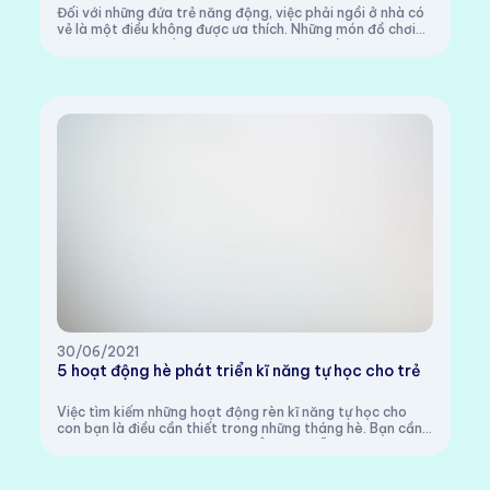
Đối với những đứa trẻ năng động, việc phải ngồi ở nhà có
vẻ là một điều không được ưa thích. Những món đồ chơi
và sách báo sẽ dần trở nên nhàm chán...Đối với những
đứa trẻ năng động, việc phải ngồi...
30/06/2021
5 hoạt động hè phát triển kĩ năng tự học cho trẻ
Việc tìm kiếm những hoạt động rèn kĩ năng tự học cho
con bạn là điều cần thiết trong những tháng hè. Bạn cần
phải có những hoạt động cụ thể hướng dẫn cho trẻ chơi
để chúng không rơi vào tình trạng ...