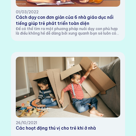
01/03/2022
Cách dạy con đơn giản của 6 nhà giáo dục nổi
tiếng giúp trẻ phát triển toàn diện
Để có thể tìm ra một phương pháp nuôi dạy con phù hợp
là điều không hề dễ dàng bởi xung quanh bạn sẽ luôn có
những lời khuyên đôi khi mâu thuẫn với nhau. Ngay cả
quan điểm mà các giảng viên và chuy...
26/10/2021
Các hoạt động thú vị cho trẻ khi ở nhà