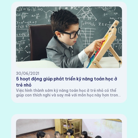
30/06/2021
5 hoạt động giúp phát triển kỹ năng toán học ở
trẻ nhỏ
Việc hình thành sớm kỹ năng toán học ở trẻ nhỏ có thể
giúp con thích nghi và say mê với môn học này hơn trong
tương lai. Làm toán khi nấu nướngBạn không thể không
sử dụng toán học khi nấu nướng khi...