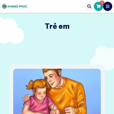
0
Trẻ em