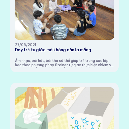
27/05/2021
Dạy trẻ tự giác mà không cần la mắng
Âm nhạc, bài hát, bài thơ có thể giúp trẻ trong các lớp
học theo phương pháp Steiner tự giác thực hiện nhiệm vụ
mà không cần cô giáo yêu cầu hay quát mắng.Trong giờ
chơi tự do tại lớp Hoa Hồng (4-5...