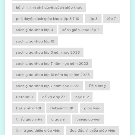
hồ chí minh phê duyệt sách giáo khoa
phê duyệt sách giáo khoa lớp 3 7 10
lớp 3
lớp 7
sách giáo khoa lớp 3
sách giáo khoa lớp 7
sách giáo khoa lớp 10
sách giáo khoa lớp 3 năm học 2023
sách giáo khoa lớp 7 năm học năm 2023
sách giáo khoa lớp 10 năm học năm 2023
sach giao khoa lop 7 nam hoc 2023
Đề cương
Detoan10
đề và đáp án
học kì 2
DekiemtraHKII
DekiemtraHKI
giáo viên
thiếu giáo viên
giaovien
thieugiaovien
tình trạng thiếu giáo viên
đau đầu vì thiếu giáo viên