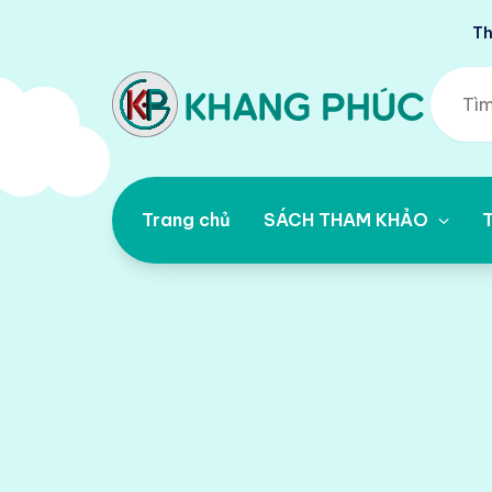
Th
Trang chủ
SÁCH THAM KHẢO
T