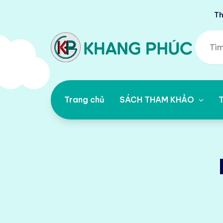
Th
Trang chủ
SÁCH THAM KHẢO
T