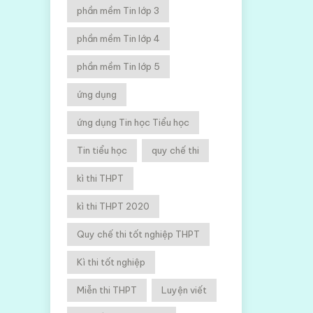
phần mềm Tin lớp 3
phần mềm Tin lớp 4
phần mềm Tin lớp 5
ứng dụng
ứng dụng Tin học Tiểu học
Tin tiểu học
quy chế thi
kì thi THPT
kì thi THPT 2020
Quy chế thi tốt nghiệp THPT
Kì thi tốt nghiệp
Miễn thi THPT
Luyện viết