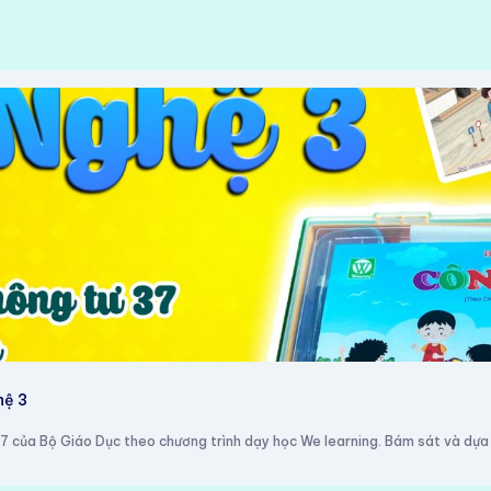
hệ 3
7 của Bộ Giáo Dục theo chương trình dạy học We learning. Bám sát và dựa 