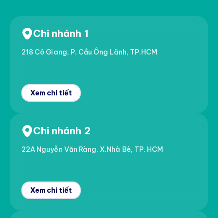
Chi nhánh 1
218 Cô Giang, P. Cầu Ông Lãnh, TP.HCM
Xem chi tiết
Chi nhánh 2
22A Nguyễn Văn Ràng, X.Nhà Bè, TP. HCM
Xem chi tiết