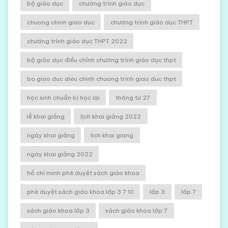
bộ giáo dục
chương trình giáo dục
chuong chinh giao duc
chương trình giáo dục THPT
chương trình giáo dục THPT 2022
bộ giáo dục điều chỉnh chương trình giáo dục thpt
bo giao duc dieu chinh chuong trinh giao duc thpt
học sinh chuẩn bị học lại
thông tư 27
lễ khai giảng
lịch khai giảng 2022
ngày khai giảng
lich khai giang
ngày khai giảng 2022
hồ chí minh phê duyệt sách giáo khoa
phê duyệt sách giáo khoa lớp 3 7 10
lớp 3
lớp 7
sách giáo khoa lớp 3
sách giáo khoa lớp 7