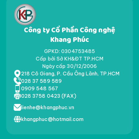
Công ty Cổ Phần Công nghệ
Khang Phúc
GPKD: 0304753485
Cấp bởi Sở KH&ĐT TP.HCM
Ngày cấp 30/12/2006
218 Cô Giang, P. Cầu Ông Lãnh, TP.HCM
028 37 589 589
0909 548 567
028 3758 0423 (FAX)
lienhe@khangphuc.vn
khangphuc@hotmail.com