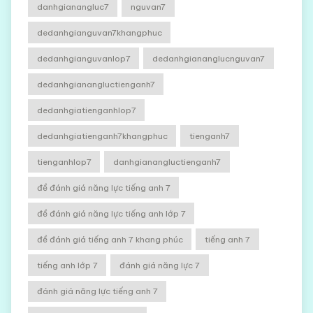
danhgianangluc7
nguvan7
dedanhgianguvan7khangphuc
dedanhgianguvanlop7
dedanhgiananglucnguvan7
dedanhgianangluctienganh7
dedanhgiatienganhlop7
dedanhgiatienganh7khangphuc
tienganh7
tienganhlop7
danhgianangluctienganh7
đề đánh giá năng lực tiếng anh 7
đề đánh giá năng lực tiếng anh lớp 7
đề đánh giá tiếng anh 7 khang phúc
tiếng anh 7
tiếng anh lớp 7
đánh giá năng lực 7
đánh giá năng lực tiếng anh 7