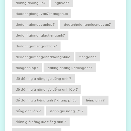
danhgianangluc7
nguvan7
dedanhgianguvan7khangphuc
dedanhgianguvanlop7
dedanhgiananglucnguvan7
dedanhgianangluctienganh7
dedanhgiatienganhlop7
dedanhgiatienganh7khangphuc
tienganh7
tienganhlop7
danhgianangluctienganh7
đề đánh giá năng lực tiếng anh 7
đề đánh giá năng lực tiếng anh lớp 7
đề đánh giá tiếng anh 7 khang phúc
tiếng anh 7
tiếng anh lớp 7
đánh giá năng lực 7
đánh giá năng lực tiếng anh 7