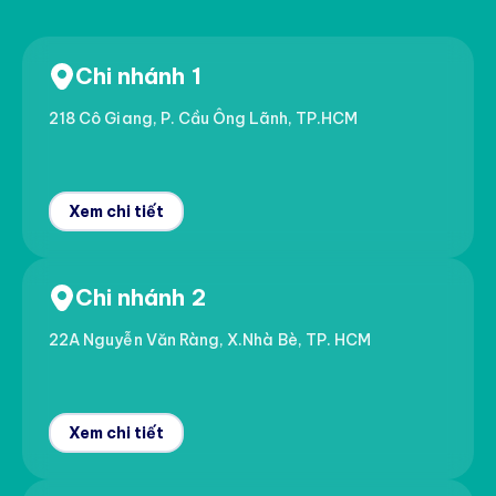
Chi nhánh 1
218 Cô Giang, P. Cầu Ông Lãnh, TP.HCM
Xem chi tiết
Chi nhánh 2
22A Nguyễn Văn Ràng, X.Nhà Bè, TP. HCM
Xem chi tiết