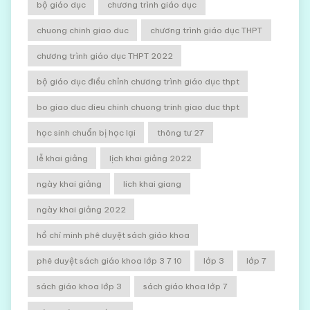
bộ giáo dục
chương trình giáo dục
chuong chinh giao duc
chương trình giáo dục THPT
chương trình giáo dục THPT 2022
bộ giáo dục điều chỉnh chương trình giáo dục thpt
bo giao duc dieu chinh chuong trinh giao duc thpt
học sinh chuẩn bị học lại
thông tư 27
lễ khai giảng
lịch khai giảng 2022
ngày khai giảng
lich khai giang
ngày khai giảng 2022
hồ chí minh phê duyệt sách giáo khoa
phê duyệt sách giáo khoa lớp 3 7 10
lớp 3
lớp 7
sách giáo khoa lớp 3
sách giáo khoa lớp 7