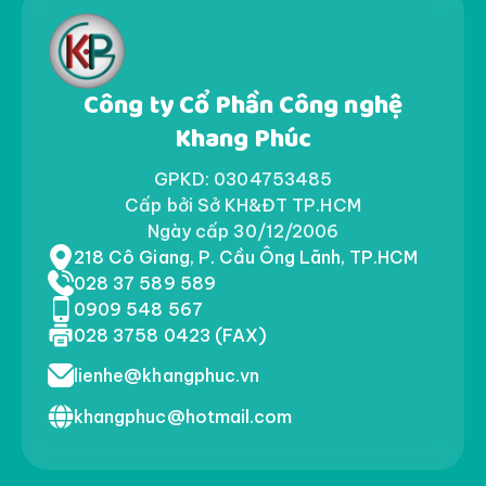
Công ty Cổ Phần Công nghệ
Khang Phúc
GPKD: 0304753485
Cấp bởi Sở KH&ĐT TP.HCM
Ngày cấp 30/12/2006
218 Cô Giang, P. Cầu Ông Lãnh, TP.HCM
028 37 589 589
0909 548 567
028 3758 0423 (FAX)
lienhe@khangphuc.vn
khangphuc@hotmail.com