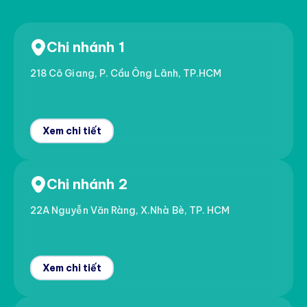
Chi nhánh 1
218 Cô Giang, P. Cầu Ông Lãnh, TP.HCM
Xem chi tiết
Chi nhánh 2
22A Nguyễn Văn Ràng, X.Nhà Bè, TP. HCM
Xem chi tiết