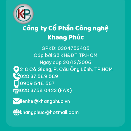
Công ty Cổ Phần Công nghệ
Khang Phúc
GPKD: 0304753485
Cấp bởi Sở KH&ĐT TP.HCM
Ngày cấp 30/12/2006
218 Cô Giang, P. Cầu Ông Lãnh, TP.HCM
028 37 589 589
0909 548 567
028 3758 0423 (FAX)
lienhe@khangphuc.vn
khangphuc@hotmail.com