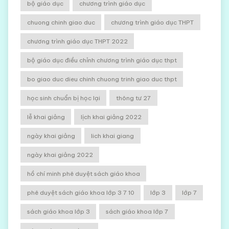
bộ giáo dục
chương trình giáo dục
chuong chinh giao duc
chương trình giáo dục THPT
chương trình giáo dục THPT 2022
bộ giáo dục điều chỉnh chương trình giáo dục thpt
bo giao duc dieu chinh chuong trinh giao duc thpt
học sinh chuẩn bị học lại
thông tư 27
lễ khai giảng
lịch khai giảng 2022
ngày khai giảng
lich khai giang
ngày khai giảng 2022
hồ chí minh phê duyệt sách giáo khoa
phê duyệt sách giáo khoa lớp 3 7 10
lớp 3
lớp 7
sách giáo khoa lớp 3
sách giáo khoa lớp 7