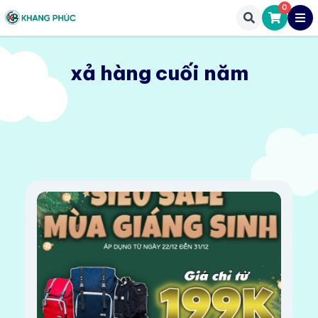
0
xả hàng cuối năm