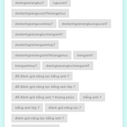
danhgianangluc7
nguvan7
dedanhgianguvan7khangphuc
dedanhgianguvanlop7
dedanhgiananglucnguvan7
dedanhgianangluctienganh7
dedanhgiatienganhlop7
dedanhgiatienganh7khangphuc
tienganh7
tienganhlop7
danhgianangluctienganh7
đề đánh giá năng lực tiếng anh 7
đề đánh giá năng lực tiếng anh lớp 7
đề đánh giá tiếng anh 7 khang phúc
tiếng anh 7
tiếng anh lớp 7
đánh giá năng lực 7
đánh giá năng lực tiếng anh 7