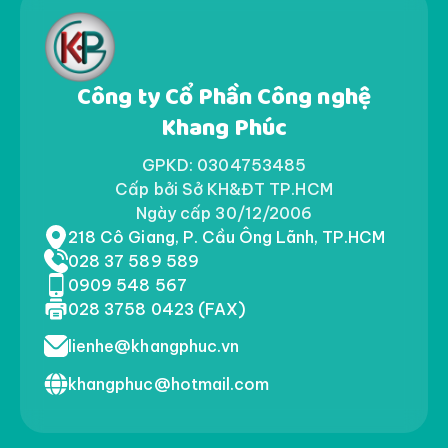
Công ty Cổ Phần Công nghệ
Khang Phúc
GPKD: 0304753485
Cấp bởi Sở KH&ĐT TP.HCM
Ngày cấp 30/12/2006
218 Cô Giang, P. Cầu Ông Lãnh, TP.HCM
028 37 589 589
0909 548 567
028 3758 0423 (FAX)
lienhe@khangphuc.vn
khangphuc@hotmail.com