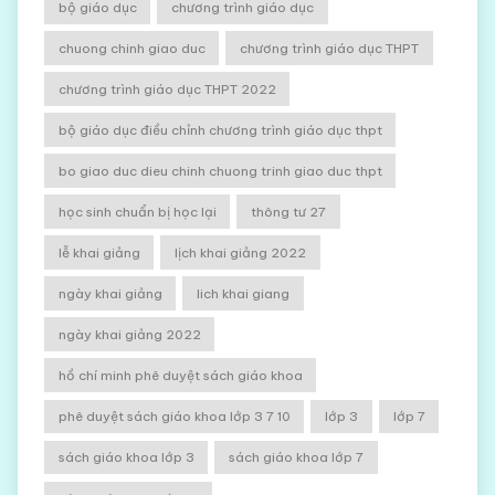
bộ giáo dục
chương trình giáo dục
chuong chinh giao duc
chương trình giáo dục THPT
chương trình giáo dục THPT 2022
bộ giáo dục điều chỉnh chương trình giáo dục thpt
bo giao duc dieu chinh chuong trinh giao duc thpt
học sinh chuẩn bị học lại
thông tư 27
lễ khai giảng
lịch khai giảng 2022
ngày khai giảng
lich khai giang
ngày khai giảng 2022
hồ chí minh phê duyệt sách giáo khoa
phê duyệt sách giáo khoa lớp 3 7 10
lớp 3
lớp 7
sách giáo khoa lớp 3
sách giáo khoa lớp 7