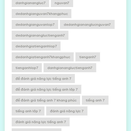
danhgianangluc7
nguvan7
dedanhgianguvan7khangphuc
dedanhgianguvanlop7
dedanhgiananglucnguvan7
dedanhgianangluctienganh7
dedanhgiatienganhlop7
dedanhgiatienganh7khangphuc
tienganh7
tienganhlop7
danhgianangluctienganh7
đề đánh giá năng lực tiếng anh 7
đề đánh giá năng lực tiếng anh lớp 7
đề đánh giá tiếng anh 7 khang phúc
tiếng anh 7
tiếng anh lớp 7
đánh giá năng lực 7
đánh giá năng lực tiếng anh 7