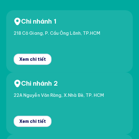
Chi nhánh 1
218 Cô Giang, P. Cầu Ông Lãnh, TP.HCM
Xem chi tiết
Chi nhánh 2
22A Nguyễn Văn Ràng, X.Nhà Bè, TP. HCM
Xem chi tiết