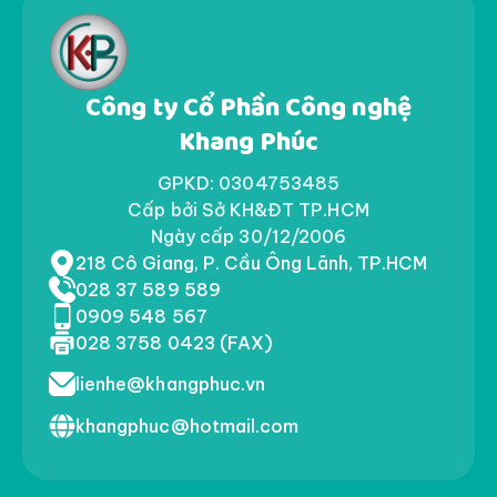
Công ty Cổ Phần Công nghệ
Khang Phúc
GPKD: 0304753485
Cấp bởi Sở KH&ĐT TP.HCM
Ngày cấp 30/12/2006
218 Cô Giang, P. Cầu Ông Lãnh, TP.HCM
028 37 589 589
0909 548 567
028 3758 0423 (FAX)
lienhe@khangphuc.vn
khangphuc@hotmail.com