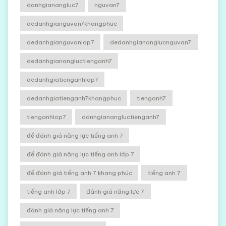
danhgianangluc7
nguvan7
dedanhgianguvan7khangphuc
dedanhgianguvanlop7
dedanhgiananglucnguvan7
dedanhgianangluctienganh7
dedanhgiatienganhlop7
dedanhgiatienganh7khangphuc
tienganh7
tienganhlop7
danhgianangluctienganh7
đề đánh giá năng lực tiếng anh 7
đề đánh giá năng lực tiếng anh lớp 7
đề đánh giá tiếng anh 7 khang phúc
tiếng anh 7
tiếng anh lớp 7
đánh giá năng lực 7
đánh giá năng lực tiếng anh 7