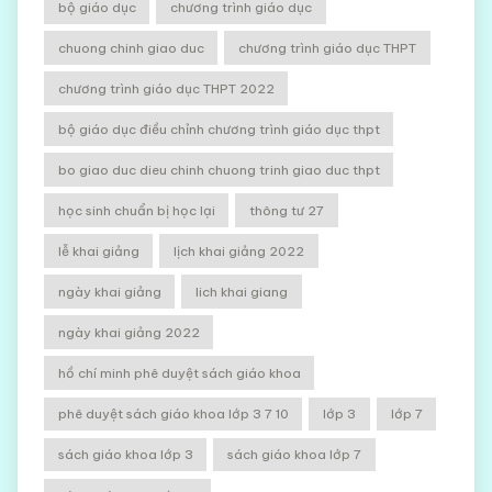
bộ giáo dục
chương trình giáo dục
chuong chinh giao duc
chương trình giáo dục THPT
chương trình giáo dục THPT 2022
bộ giáo dục điều chỉnh chương trình giáo dục thpt
bo giao duc dieu chinh chuong trinh giao duc thpt
học sinh chuẩn bị học lại
thông tư 27
lễ khai giảng
lịch khai giảng 2022
ngày khai giảng
lich khai giang
ngày khai giảng 2022
hồ chí minh phê duyệt sách giáo khoa
phê duyệt sách giáo khoa lớp 3 7 10
lớp 3
lớp 7
sách giáo khoa lớp 3
sách giáo khoa lớp 7