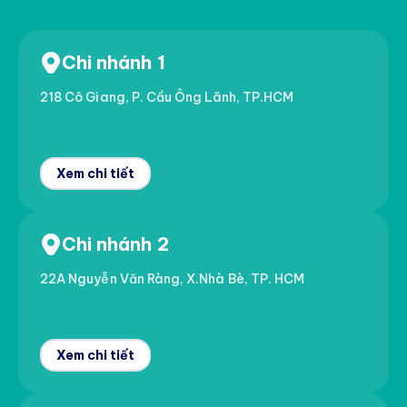
Chi nhánh 1
218 Cô Giang, P. Cầu Ông Lãnh, TP.HCM
Xem chi tiết
Chi nhánh 2
22A Nguyễn Văn Ràng, X.Nhà Bè, TP. HCM
Xem chi tiết